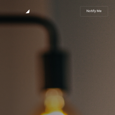
Notify Me
Hola, Somos
Nuevos.
ACERCA DE
SERVICIOS
CONTACTO